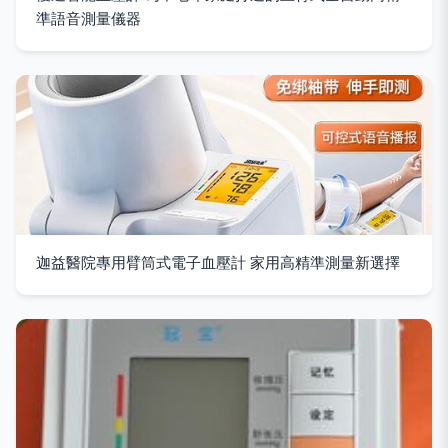
準語音測量儀器
迦益醫院專用臂筒式電子血壓計 家用高精準測量新選擇