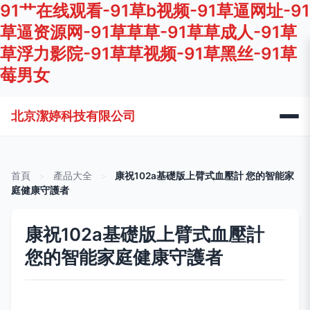
91艹在线观看-91草b视频-91草逼网址-91
草逼资源网-91草草草-91草草成人-91草
草浮力影院-91草草视频-91草黑丝-91草
莓男女
北京潔婷科技有限公司
首頁
>
產品大全
>
康祝102a基礎版上臂式血壓計 您的智能家
庭健康守護者
康祝102a基礎版上臂式血壓計
您的智能家庭健康守護者