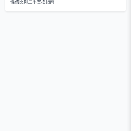
性價比與二手置換指南