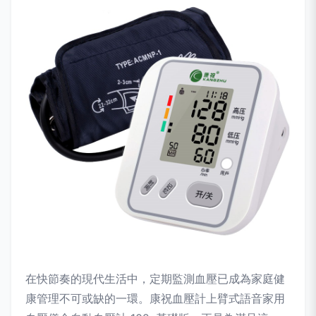
在快節奏的現代生活中，定期監測血壓已成為家庭健
康管理不可或缺的一環。康祝血壓計上臂式語音家用