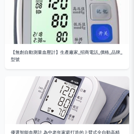
【無創自動測量血壓計】生產廠家_招商電話_價格_品牌_
型號
優選智能血壓計 為中老年家庭打造的上臂式全自動高精