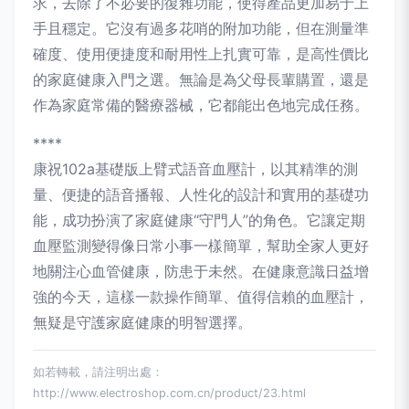
求，去除了不必要的復雜功能，使得產品更加易于上
手且穩定。它沒有過多花哨的附加功能，但在測量準
確度、使用便捷度和耐用性上扎實可靠，是高性價比
的家庭健康入門之選。無論是為父母長輩購置，還是
作為家庭常備的醫療器械，它都能出色地完成任務。
****
康祝102a基礎版上臂式語音血壓計，以其精準的測
量、便捷的語音播報、人性化的設計和實用的基礎功
能，成功扮演了家庭健康“守門人”的角色。它讓定期
血壓監測變得像日常小事一樣簡單，幫助全家人更好
地關注心血管健康，防患于未然。在健康意識日益增
強的今天，這樣一款操作簡單、值得信賴的血壓計，
無疑是守護家庭健康的明智選擇。
如若轉載，請注明出處：
http://www.electroshop.com.cn/product/23.html