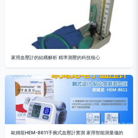
家用血壓計的結構解析 精準測壓的科技核心
歐姆龍HEM-8611手腕式血壓計實測 家用智能測量儀的