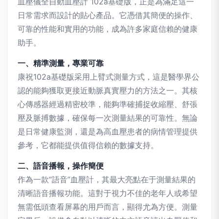
血壓儀全自動血壓計 102a基礎版，正是為滿足這一
日常需求而設計的貼心產品。它憑借其簡便的操作、
可靠的性能和實用的功能，成為許多家庭信賴的健康
助手。
一、精準測量，專業可靠
康祝102a基礎版采用上臂式測量方式，這是醫學界公
認的能夠獲取更接近動脈真實壓力的方法之一。其核
心傳感器經過精密校準，能夠準確捕捉收縮壓、舒張
壓及脈搏數據，確保每一次測量結果的可靠性。無論
是日常健康監測，還是為高血壓患者的病情管理提供
參考，它都能提供值得信賴的數據支持。
二、語音播報，操作簡便
作為一款“語音”血壓計，其最大亮點在于測量結果的
清晰語音播報功能。這對于視力不佳的老年人或希望
無需低頭查看屏幕的用戶而言，顯得尤為方便。測量