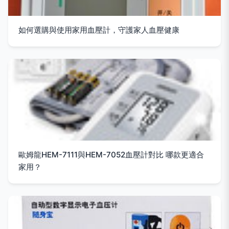
如何選購與使用家用血壓計，守護家人血壓健康
歐姆龍HEM-7111與HEM-7052血壓計對比 哪款更適合
家用？