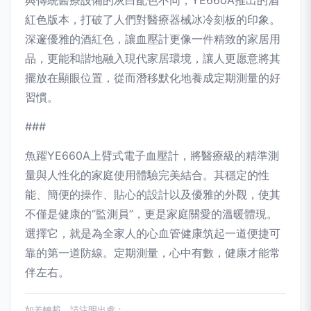
與傳統醫療設備的灰白配色不同，YE660A推出的酒
紅色版本，打破了人們對醫療器械冰冷刻板的印象。
深邃優雅的酒紅色，讓血壓計更像一件精致的家居用
品，更能和諧地融入現代家居環境，讓人更愿意將其
擺放在顯眼位置，從而潛移默化地養成定期測量的好
習慣。
###
魚躍YE660A上臂式電子血壓計，將醫療級的精準測
量與人性化的家庭使用體驗完美結合。其穩定的性
能、簡便的操作、貼心的設計以及優雅的外觀，使其
不僅是健康的“監測員”，更是家庭關愛的溫暖體現。
選擇它，就是為全家人的心血管健康筑起一道便捷可
靠的第一道防線。定期測量，心中有數，健康才能常
伴左右。
如若轉載，請注明出處：