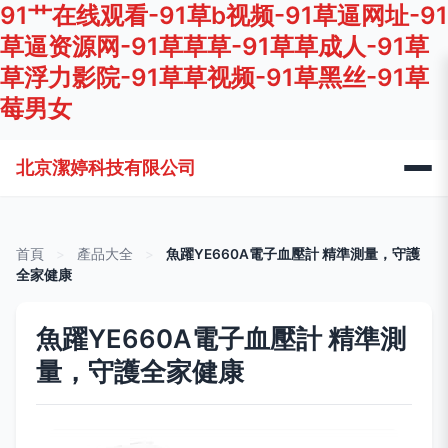
91艹在线观看-91草b视频-91草逼网址-91
草逼资源网-91草草草-91草草成人-91草
草浮力影院-91草草视频-91草黑丝-91草
莓男女
北京潔婷科技有限公司
首頁
>
產品大全
>
魚躍YE660A電子血壓計 精準測量，守護
全家健康
魚躍YE660A電子血壓計 精準測
量，守護全家健康