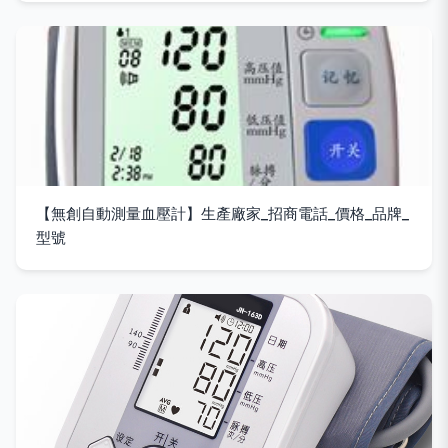
【無創自動測量血壓計】生產廠家_招商電話_價格_品牌_
型號