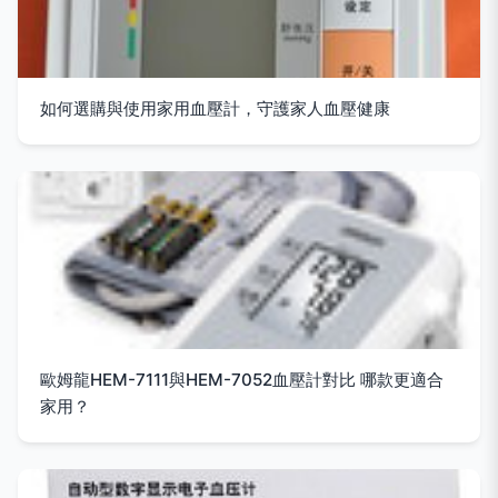
如何選購與使用家用血壓計，守護家人血壓健康
歐姆龍HEM-7111與HEM-7052血壓計對比 哪款更適合
家用？