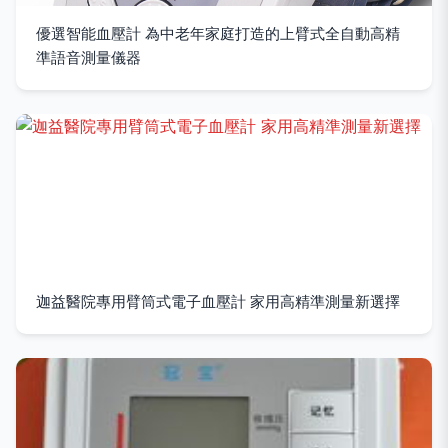
優選智能血壓計 為中老年家庭打造的上臂式全自動高精
準語音測量儀器
迦益醫院專用臂筒式電子血壓計 家用高精準測量新選擇