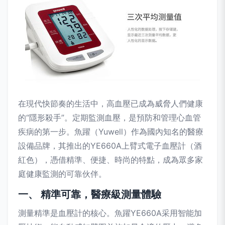
在現代快節奏的生活中，高血壓已成為威脅人們健康
的“隱形殺手”。定期監測血壓，是預防和管理心血管
疾病的第一步。魚躍（Yuwell）作為國內知名的醫療
設備品牌，其推出的YE660A上臂式電子血壓計（酒
紅色），憑借精準、便捷、時尚的特點，成為眾多家
庭健康監測的可靠伙伴。
一、 精準可靠，醫療級測量體驗
測量精準是血壓計的核心。魚躍YE660A采用智能加